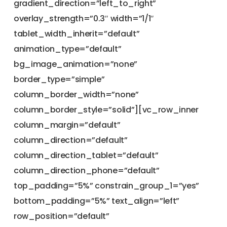
gradient_direction=”left_to_right”
overlay_strength=”0.3″ width=”1/1″
tablet_width_inherit=”default”
animation_type=”default”
bg_image_animation=”none”
border_type=”simple”
column_border_width=”none”
column_border_style=”solid”][vc_row_inner
column_margin=”default”
column_direction=”default”
column_direction_tablet=”default”
column_direction_phone=”default”
top_padding=”5%” constrain_group_1=”yes”
bottom_padding=”5%” text_align=”left”
row_position=”default”