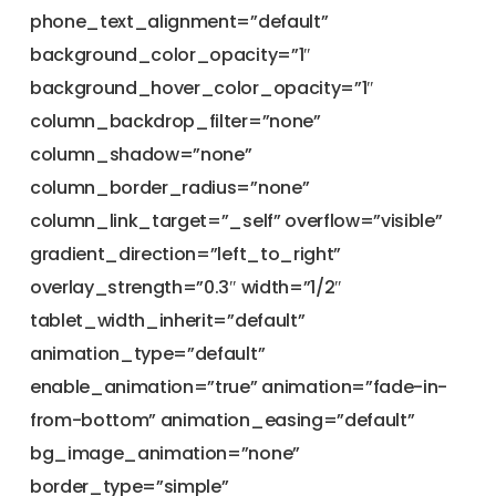
phone_text_alignment=”default”
background_color_opacity=”1″
background_hover_color_opacity=”1″
column_backdrop_filter=”none”
column_shadow=”none”
column_border_radius=”none”
column_link_target=”_self” overflow=”visible”
gradient_direction=”left_to_right”
overlay_strength=”0.3″ width=”1/2″
tablet_width_inherit=”default”
animation_type=”default”
enable_animation=”true” animation=”fade-in-
from-bottom” animation_easing=”default”
bg_image_animation=”none”
border_type=”simple”