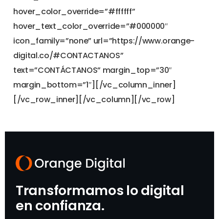
hover_color_override=”#ffffff”
hover_text_color_override=”#000000″
icon_family=”none” url=”https://www.orange-
digital.co/#CONTACTANOS”
text=”CONTÁCTANOS” margin_top=”30″
margin_bottom=”1″][/vc_column_inner]
[/vc_row_inner][/vc_column][/vc_row]
Transformamos lo digital
en confianza.