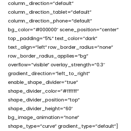
column_direction=”default”
column_direction_tablet=”default”
column_direction_phone=”default”
bg_color=”#000000″ scene_position=”center”
top_padding=”5%” text_color=”dark”
text_align=”left” row_border_radius=”none”
row_border_radius_applies=”bg”
overflow=”visible” overlay_strength=”0.3″
gradient_direction=”left_to_right”
enable_shape_divider=”true”
shape_divider_color=”#ffffff”
shape_divider_position=”top”
shape_divider_height=”60″
bg_image_animation=”none”
shape_type=”curve” gradient_type=”default”]