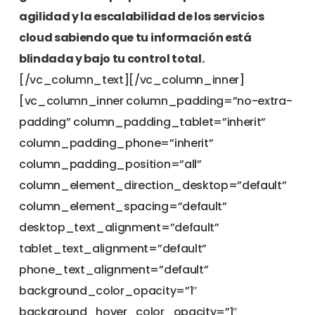
agilidad y la escalabilidad de los servicios
cloud sabiendo que tu información está
blindada y bajo tu control total.
[/vc_column_text][/vc_column_inner]
[vc_column_inner column_padding=”no-extra-
padding” column_padding_tablet=”inherit”
column_padding_phone=”inherit”
column_padding_position=”all”
column_element_direction_desktop=”default”
column_element_spacing=”default”
desktop_text_alignment=”default”
tablet_text_alignment=”default”
phone_text_alignment=”default”
background_color_opacity=”1″
background_hover_color_opacity=”1″