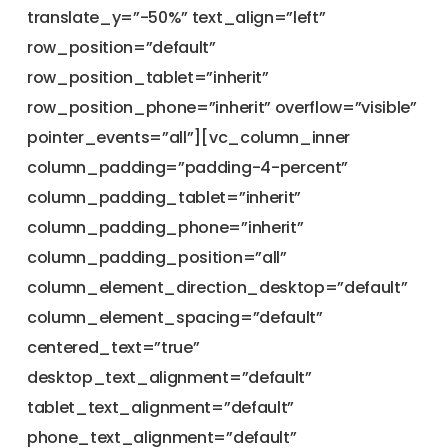
translate_y=”-50%” text_align=”left”
row_position=”default”
row_position_tablet=”inherit”
row_position_phone=”inherit” overflow=”visible”
pointer_events=”all”][vc_column_inner
column_padding=”padding-4-percent”
column_padding_tablet=”inherit”
column_padding_phone=”inherit”
column_padding_position=”all”
column_element_direction_desktop=”default”
column_element_spacing=”default”
centered_text=”true”
desktop_text_alignment=”default”
tablet_text_alignment=”default”
phone_text_alignment=”default”