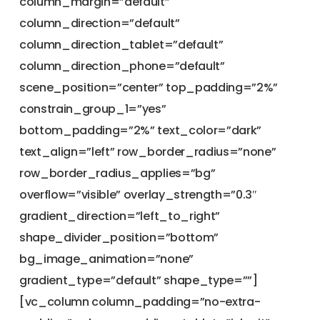
column_margin=”default”
column_direction=”default”
column_direction_tablet=”default”
column_direction_phone=”default”
scene_position=”center” top_padding=”2%”
constrain_group_1=”yes”
bottom_padding=”2%” text_color=”dark”
text_align=”left” row_border_radius=”none”
row_border_radius_applies=”bg”
overflow=”visible” overlay_strength=”0.3″
gradient_direction=”left_to_right”
shape_divider_position=”bottom”
bg_image_animation=”none”
gradient_type=”default” shape_type=””]
[vc_column column_padding=”no-extra-