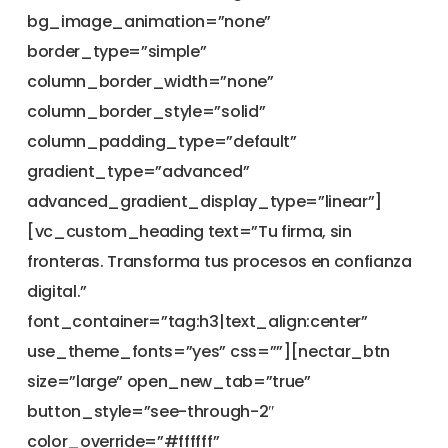
bg_image_animation=”none”
border_type=”simple”
column_border_width=”none”
column_border_style=”solid”
column_padding_type=”default”
gradient_type=”advanced”
advanced_gradient_display_type=”linear”]
[vc_custom_heading text=”Tu firma, sin
fronteras. Transforma tus procesos en confianza
digital.”
font_container=”tag:h3|text_align:center”
use_theme_fonts=”yes” css=””][nectar_btn
size=”large” open_new_tab=”true”
button_style=”see-through-2″
color_override=”#ffffff”