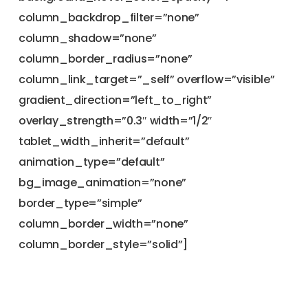
column_backdrop_filter=”none”
column_shadow=”none”
column_border_radius=”none”
column_link_target=”_self” overflow=”visible”
gradient_direction=”left_to_right”
overlay_strength=”0.3″ width=”1/2″
tablet_width_inherit=”default”
animation_type=”default”
bg_image_animation=”none”
border_type=”simple”
column_border_width=”none”
column_border_style=”solid”]