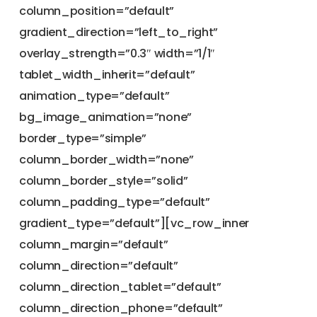
column_position=”default”
gradient_direction=”left_to_right”
overlay_strength=”0.3″ width=”1/1″
tablet_width_inherit=”default”
animation_type=”default”
bg_image_animation=”none”
border_type=”simple”
column_border_width=”none”
column_border_style=”solid”
column_padding_type=”default”
gradient_type=”default”][vc_row_inner
column_margin=”default”
column_direction=”default”
column_direction_tablet=”default”
column_direction_phone=”default”