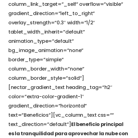
column_link_target=”_self” overflow=”visible”
gradient_direction=”left_to_right”
overlay_strength=”0.3″ width=”1/2″
tablet_width_inherit=”default”
animation_type=”default”
bg_image_animation=”none”
border_type=”simple”
column_border_width=”none”
column_border_style=”solid”]
[nectar_gradient_text heading_tag=”h2″
color=”extra-color-gradient-1″
gradient_direction=”horizontal”
text=”Beneficios”][vc_column_text css=””
text_direction=”default”]
El beneficio principal
es la tranquilidad para aprovechar la nube con