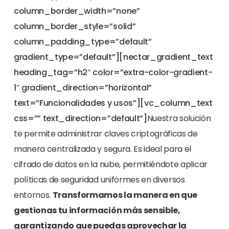
column_border_width=”none”
column_border_style=”solid”
column_padding_type=”default”
gradient_type=”default”][nectar_gradient_text
heading_tag=”h2″ color=”extra-color-gradient-
1″ gradient_direction=”horizontal”
text=”Funcionalidades y usos”][vc_column_text
css=”” text_direction=”default”]
Nuestra solución
te permite administrar claves criptográficas de
manera centralizada y segura. Es ideal para el
cifrado de datos en la nube, permitiéndote aplicar
políticas de seguridad uniformes en diversos
entornos.
Transformamos la manera en que
gestionas tu información más sensible,
garantizando que puedas aprovechar la