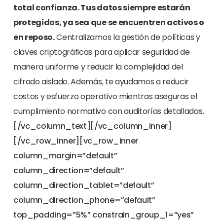
total confianza. Tus datos siempre estarán
protegidos, ya sea que se encuentren activos o
en reposo.
Centralizamos la gestión de políticas y
claves criptográficas para aplicar seguridad de
manera uniforme y reducir la complejidad del
cifrado aislado. Además, te ayudamos a reducir
costos y esfuerzo operativo mientras aseguras el
cumplimiento normativo con auditorías detalladas.
[/vc_column_text][/vc_column_inner]
[/vc_row_inner][vc_row_inner
column_margin=”default”
column_direction=”default”
column_direction_tablet=”default”
column_direction_phone=”default”
top_padding=”5%” constrain_group_1=”yes”