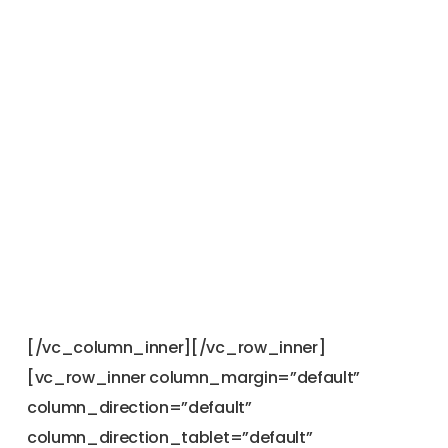
[/vc_column_inner][/vc_row_inner]
[vc_row_inner column_margin=”default”
column_direction=”default”
column_direction_tablet=”default”