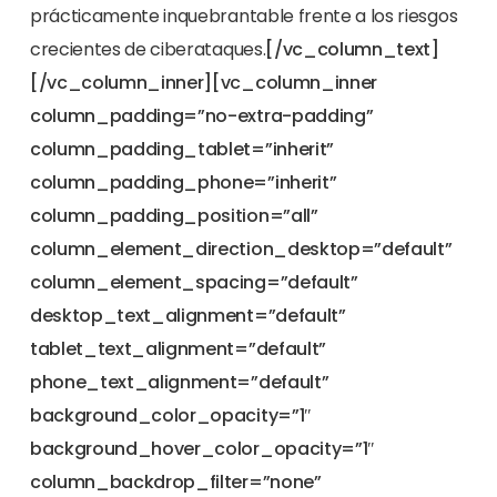
prácticamente inquebrantable frente a los riesgos
crecientes de ciberataques.
[/vc_column_text]
[/vc_column_inner][vc_column_inner
column_padding=”no-extra-padding”
column_padding_tablet=”inherit”
column_padding_phone=”inherit”
column_padding_position=”all”
column_element_direction_desktop=”default”
column_element_spacing=”default”
desktop_text_alignment=”default”
tablet_text_alignment=”default”
phone_text_alignment=”default”
background_color_opacity=”1″
background_hover_color_opacity=”1″
column_backdrop_filter=”none”