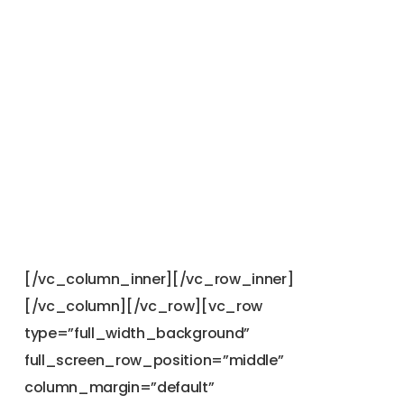
[/vc_column_inner][/vc_row_inner]
[/vc_column][/vc_row][vc_row
type=”full_width_background”
full_screen_row_position=”middle”
column_margin=”default”