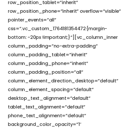
row_position_tablet=”inherit”
row_position_phone=”inherit” overflow=”visible”
pointer_events=”all”
css=”.vc_custom_1764181354472{margin-
bottom: -20px !important;}”][vc_column_inner
column_padding=”no-extra-padding”
column_padding_tablet=”inherit”
column_padding_phone=”inherit”
column_padding_position=”all”
column_element_direction_desktop=”default”
column_element_spacing=”default”
desktop_text_alignment=”default”
tablet_text_alignment=”default”
phone_text_alignment=”default”
background_color_opacity=”1″