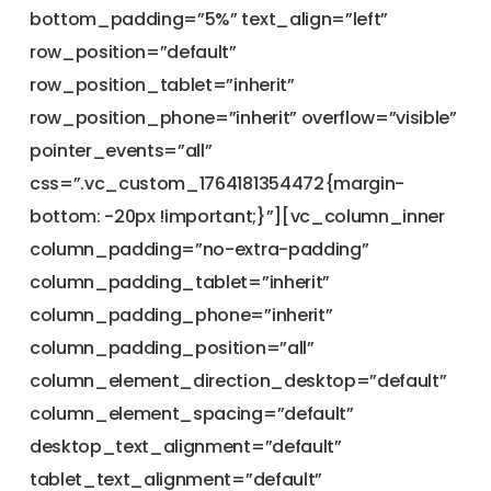
bottom_padding=”5%” text_align=”left”
row_position=”default”
row_position_tablet=”inherit”
row_position_phone=”inherit” overflow=”visible”
pointer_events=”all”
css=”.vc_custom_1764181354472{margin-
bottom: -20px !important;}”][vc_column_inner
column_padding=”no-extra-padding”
column_padding_tablet=”inherit”
column_padding_phone=”inherit”
column_padding_position=”all”
column_element_direction_desktop=”default”
column_element_spacing=”default”
desktop_text_alignment=”default”
tablet_text_alignment=”default”