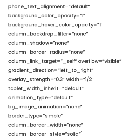
phone_text_alignment=”default”
background_color_opacity=”1″
background_hover_color_opacity=”1″
column_backdrop_filter=”none”
column_shadow=”none”
column_border_radius=”none”
column_link_target=”_self” overflow=”visible”
gradient_direction=”left_to_right”
overlay_strength=”0.3″ width=”1/2″
tablet_width_inherit=”default”
animation_type=”default”
bg_image_animation=”none”
border_type=”simple”
column_border_width=”none”
column_border_style=”solid”]