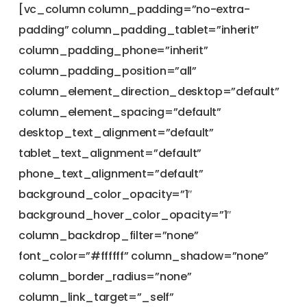
[vc_column column_padding=”no-extra-
padding” column_padding_tablet=”inherit”
column_padding_phone=”inherit”
column_padding_position=”all”
column_element_direction_desktop=”default”
column_element_spacing=”default”
desktop_text_alignment=”default”
tablet_text_alignment=”default”
phone_text_alignment=”default”
background_color_opacity=”1″
background_hover_color_opacity=”1″
column_backdrop_filter=”none”
font_color=”#ffffff” column_shadow=”none”
column_border_radius=”none”
column_link_target=”_self”