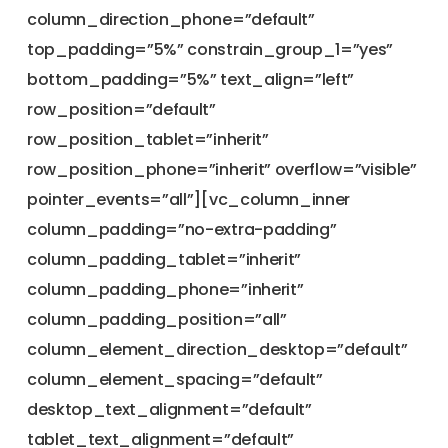
column_direction_phone=”default”
top_padding=”5%” constrain_group_1=”yes”
bottom_padding=”5%” text_align=”left”
row_position=”default”
row_position_tablet=”inherit”
row_position_phone=”inherit” overflow=”visible”
pointer_events=”all”][vc_column_inner
column_padding=”no-extra-padding”
column_padding_tablet=”inherit”
column_padding_phone=”inherit”
column_padding_position=”all”
column_element_direction_desktop=”default”
column_element_spacing=”default”
desktop_text_alignment=”default”
tablet_text_alignment=”default”