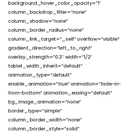
background_hover_color_opacity=”1″
column_backdrop_filter=”none”
column_shadow=”none”
column_border_radius=”none”
column_link_target=”_self” overflow=”visible”
gradient_direction=”left_to_right”
overlay_strength=”0.3″ width=”1/2″
tablet_width_inherit=”default”
animation_type=”default”
enable_animation=”true” animation=”fade-in-
from-bottom” animation_easing=”default”
bg_image_animation=”none”
border_type=”simple”
column_border_width=”none”
column_border_style=”solid”