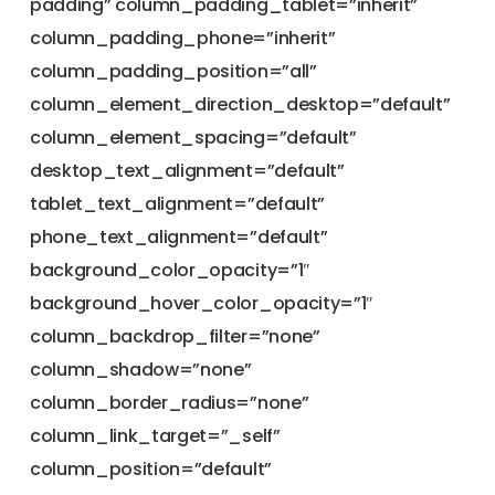
padding” column_padding_tablet=”inherit”
column_padding_phone=”inherit”
column_padding_position=”all”
column_element_direction_desktop=”default”
column_element_spacing=”default”
desktop_text_alignment=”default”
tablet_text_alignment=”default”
phone_text_alignment=”default”
background_color_opacity=”1″
background_hover_color_opacity=”1″
column_backdrop_filter=”none”
column_shadow=”none”
column_border_radius=”none”
column_link_target=”_self”
column_position=”default”