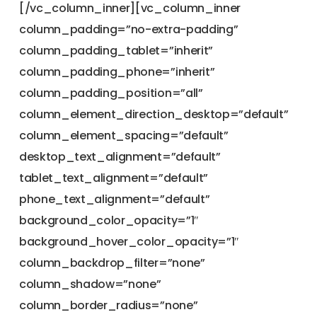
[/vc_column_inner][vc_column_inner
column_padding=”no-extra-padding”
column_padding_tablet=”inherit”
column_padding_phone=”inherit”
column_padding_position=”all”
column_element_direction_desktop=”default”
column_element_spacing=”default”
desktop_text_alignment=”default”
tablet_text_alignment=”default”
phone_text_alignment=”default”
background_color_opacity=”1″
background_hover_color_opacity=”1″
column_backdrop_filter=”none”
column_shadow=”none”
column_border_radius=”none”